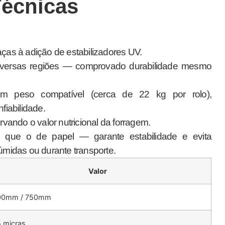
Técnicas
aças à adição de estabilizadores UV.
 diversas regiões — comprovado durabilidade mesmo
m peso compatível (cerca de 22 kg por rolo),
fiabilidade.
rvando o valor nutricional da forragem.
te que o de papel — garante estabilidade e evita
idas ou durante transporte.
Valor
00mm / 750mm
 micras