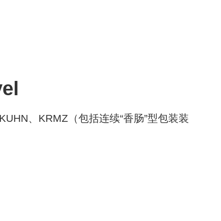
el
LY、KUHN、KRMZ（包括连续“香肠”型包装装