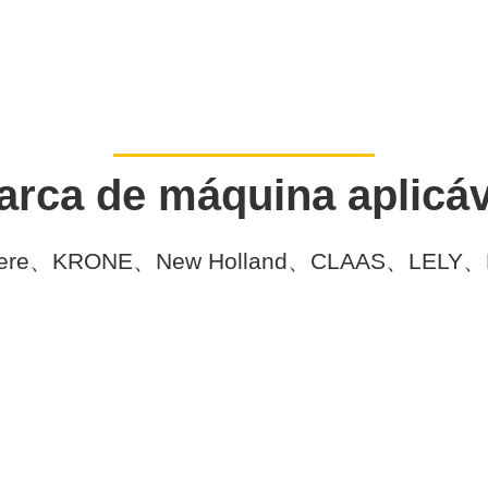
arca de máquina aplicáv
e、KRONE、New Holland、CLAAS、LE