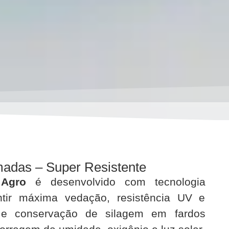
adas – Super Resistente
 Agro
é desenvolvido com tecnologia
tir máxima vedação, resistência UV e
ão e conservação de silagem em fardos