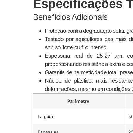
Especificações 
Benefícios Adicionais
Proteção contra degradação solar, gr
Testado por agricultores das mais
sob sol forte ou frio intenso.
Espessura real de 25-27 µm, co
proporcionando resistência extra e con
Garantia de hermeticidade total, prese
Núcleo de plástico, mais resisten
deformações, mesmo em condições úm
Parâmetro
Largura
5
Espessura
25