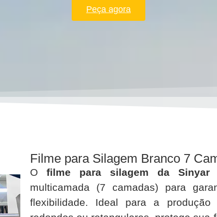
Peça agora
Filme para Silagem Branco 7 Cam
O
filme para silagem da Sinyar
multicamada (7 camadas) para garan
flexibilidade. Ideal para a produç