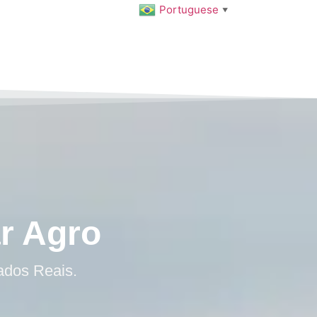
Portuguese
▼
r Agro
ados Reais.