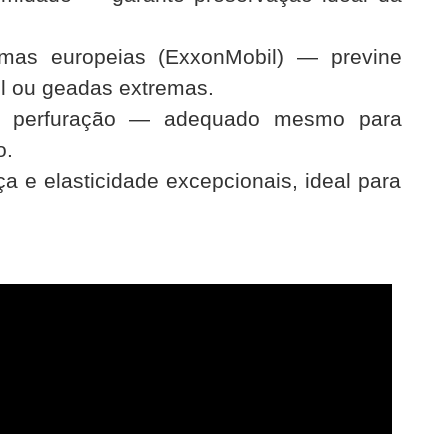
mas europeias (ExxonMobil) — previne
ul ou geadas extremas.
o e perfuração — adequado mesmo para
o.
 e elasticidade excepcionais, ideal para