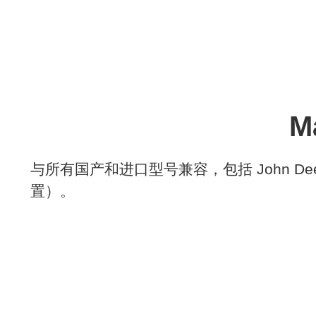
M
与所有国产和进口型号兼容，包括 John Deer
置）。