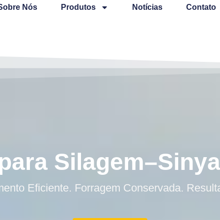
Sobre Nós
Produtos
Notícias
Contato
 para Silagem–Sinya
nto Eficiente. Forragem Conservada. Result