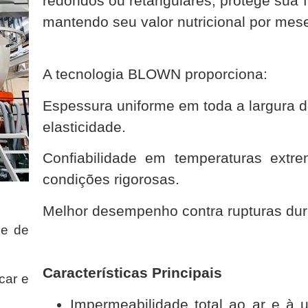
redondos ou retangulares, protege sua f
mantendo seu valor nutricional por mes
A tecnologia BLOWN proporciona:
Espessura uniforme em toda a largura do 
elasticidade.
Confiabilidade em temperaturas ext
condições rigorosas.
Melhor desempenho contra rupturas dur
 e de
Características Principais
car e
Impermeabilidade total ao ar e à