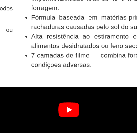
forragem.
odos
Fórmula baseada em matérias-pri
rachaduras causadas pelo sol do s
s ou
Alta resistência ao estirament
alimentos desidratados ou feno sec
7 camadas de filme — combina força
condições adversas.