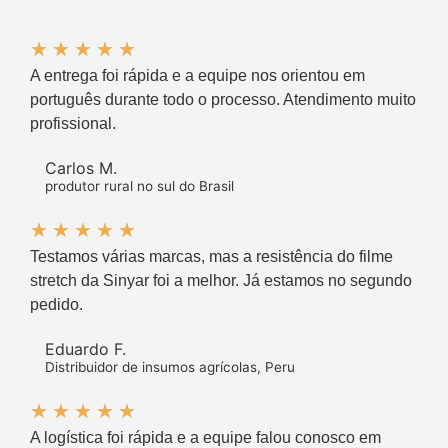
★
★
★
★
★
A entrega foi rápida e a equipe nos orientou em
português durante todo o processo. Atendimento muito
profissional.
Carlos M.
produtor rural no sul do Brasil
★
★
★
★
★
Testamos várias marcas, mas a resistência do filme
stretch da Sinyar foi a melhor. Já estamos no segundo
pedido.
Eduardo F.
Distribuidor de insumos agrícolas, Peru
★
★
★
★
★
A logística foi rápida e a equipe falou conosco em