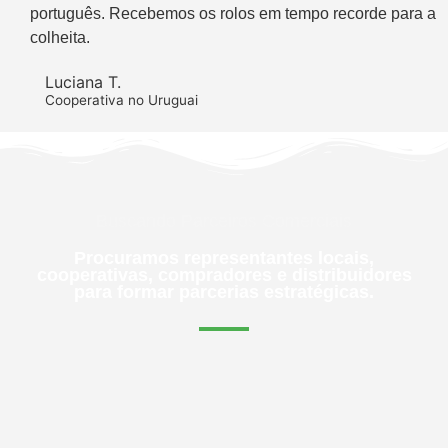
português. Recebemos os rolos em tempo recorde para a
colheita.
Luciana T.
Cooperativa no Uruguai
Buscando Parceiros Comerciais
Procuramos representantes locais,
cooperativas, compradores e distribuidores
para formar parcerias estratégicas.